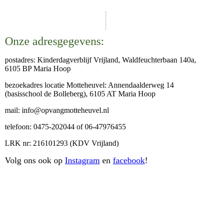
Onze adresgegevens:
postadres: Kinderdagverblijf Vrijland, Waldfeuchterbaan 140a,
6105 BP Maria Hoop
bezoekadres locatie Motteheuvel: Annendaalderweg 14
(basisschool de Bolleberg), 6105 AT Maria Hoop
mail: info@opvangmotteheuvel.nl
telefoon: 0475-202044 of 06-47976455
LRK nr: 216101293 (KDV Vrijland)
Volg ons ook op
Instagram
en
facebook
!